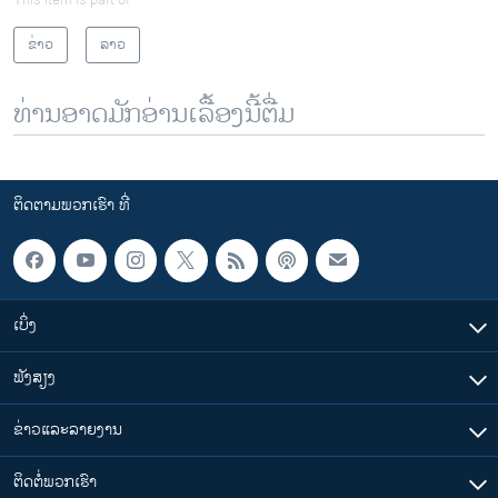
This item is part of
ຂ່າວ
ລາວ
ທ່ານອາດມັກອ່ານເລື້ອງນີ້ຕື່ມ
ຕິດຕາມພວກເຮົາ ທີ່
ເບິ່ງ
ຟັງສຽງ
ຂ່າວແລະລາຍງານ
ຕິດຕໍ່ພວກເຮົາ