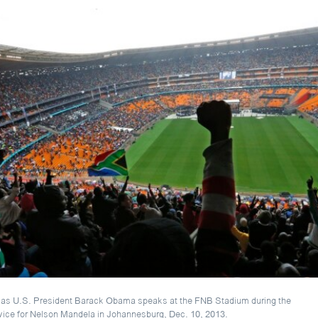
 as U.S. President Barack Obama speaks at the FNB Stadium during the
ice for Nelson Mandela in Johannesburg, Dec. 10, 2013.