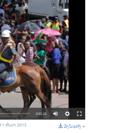
0:01:21
 11 ທັນວາ 2013.
ລິງໂດຍກົງ
EMBED
SHARE