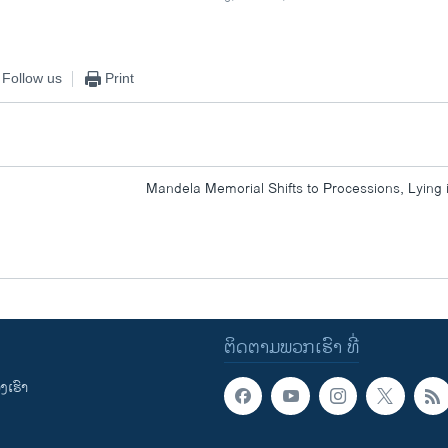
Follow us
Print
Mandela Memorial Shifts to Processions, Lying 
ຕິດຕາມພວກເຮົາ ທີ່
ເຮົາ