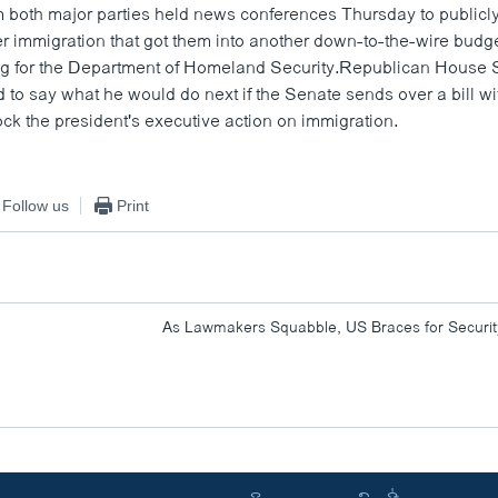
both major parties held news conferences Thursday to publicly
 immigration that got them into another down-to-the-wire budget 
ng for the Department of Homeland Security.Republican House
 to say what he would do next if the Senate sends over a bill wi
ock the president's executive action on immigration.
Follow us
Print
As Lawmakers Squabble, US Braces for Securi