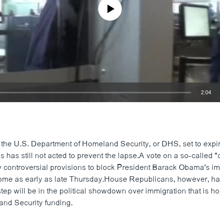
No media source currently available
2:04
EMBED
r the U.S. Department of Homeland Security, or DHS, set to expir
 has still not acted to prevent the lapse.A vote on a so-called 
ny controversial provisions to block President Barack Obama's i
come as early as late Thursday.House Republicans, however, ha
step will be in the political showdown over immigration that is h
and Security funding.