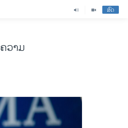
ສົດ
ານຄວາມ