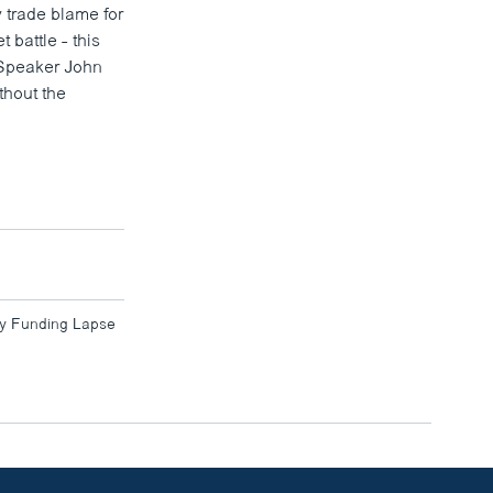
 trade blame for
battle - this
 Speaker John
thout the
ty Funding Lapse