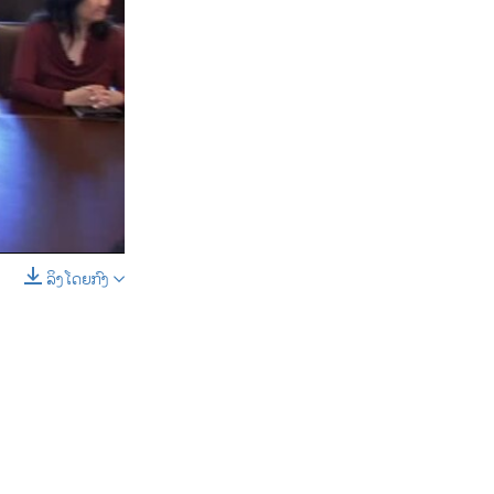
D
SHARE
ລິງໂດຍກົງ
SHARE