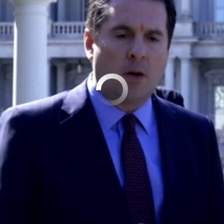
No media source currently available