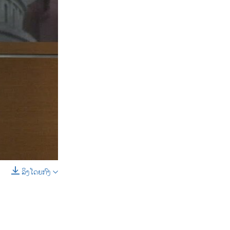
ລິງໂດຍກົງ
SHARE
D
SHARE