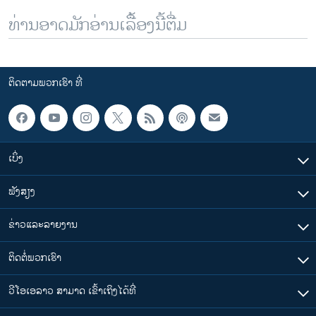
ທ່ານອາດມັກອ່ານເລື້ອງນີ້ຕື່ມ
ຕິດຕາມພວກເຮົາ ທີ່
ເບິ່ງ
ຟັງສຽງ
ຂ່າວແລະລາຍງານ
ຕິດຕໍ່ພວກເຮົາ
ວີໂອເອລາວ ສາມາດ ເຂົ້າເຖິງໄດ້ທີ່