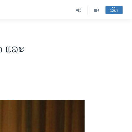
ສົດ
ສດ ແລະ