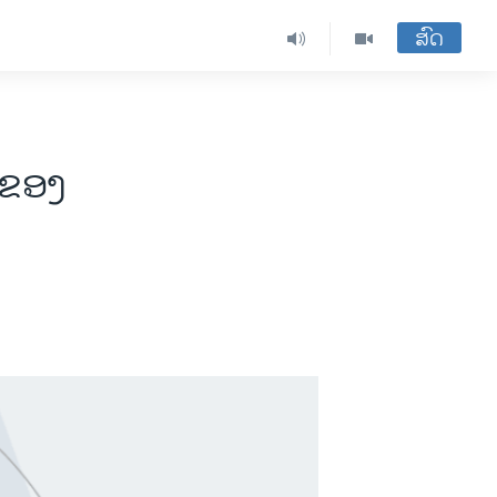
ສົດ
ນ ຂອງ