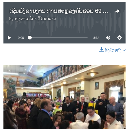
ເຊີນ​ຟັງ​ລາຍ​ງານ ການ​ສະ​ຫຼ​ອງ​ຄົບ​ຮອບ 69 ປີ ອະ​ດີດກອງ​ທັບແຫ່ງ​ພະ​ລາດ​ຊະ​ອາ​ນາ​ຈັກ​ລ​າວ.
by
ສຽງອາເມຣິກາ ວີໂອເອລາວ
No media source currently available
0:00
8:34
ລິງໂດຍກົງ