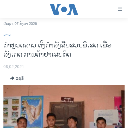
ລິ້ງ
ສຳຫລັບ
ເຂົ້າ
ວັນສຸກ, 07 ສິງຫາ 2026
ຫາ
ໂຮມເພຈ
ລາວ
ຂ້າມ
ລາວ
ຕໍາຫຼວດລາວ ຕັ້ງກຳລັງສືບສວນພິເສດ ເພື່ອ
ຂ້າມ
ອາເມຣິກາ
ສັງເກດ ການຄ້າຢາເສບຕິດ
ຂ້າມ
ໄປ
ການເລືອກຕັ້ງ ປະທານາທີບໍດີ ສະຫະລັດ 2024
ຫາ
06,02,2021
ຂ່າວ​ຈີນ
ຊອກ
ແຊຣ໌
ຄົ້ນ
ໂລກ
ເອເຊຍ
ອິດສະຫຼະພາບດ້ານການຂ່າວ
ຊີວິດຊາວລາວ
ຊຸມຊົນຊາວລາວ