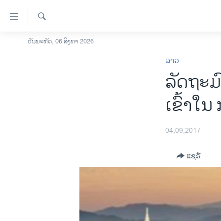
ລິ້ງ
ສຳຫລັບ
ເຂົ້າ
ຄົ້ນຫາ
ວັນພະຫັດ, 06 ສິງຫາ 2026
ໂຮມເພຈ
ຫາ
ລາວ
ລາວ
ຂ້າມ
ລັດຖະມ
ຂ້າມ
ອາເມຣິກາ
ຂ້າມ
ການເລືອກຕັ້ງ ປະທານາທີບໍດີ ສະຫະລັດ
ເຂົ້າໃ
ໄປ
2024
ຫາ
ຂ່າວ​ຈີນ
ຊອກ
04,09,2017
ຄົ້ນ
ໂລກ
ແຊຣ໌
ເອເຊຍ
ອິດສະຫຼະພາບດ້ານການຂ່າວ
ຊີວິດຊາວລາວ
ຊຸມຊົນຊາວລາວ