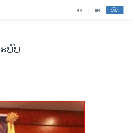
ສົດ
ລະບົບ