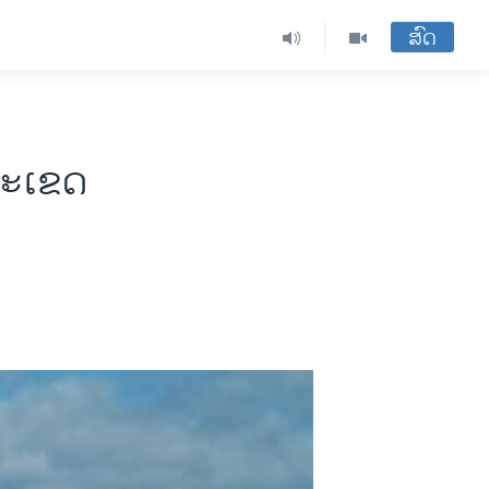
ສົດ
ລະເຂດ