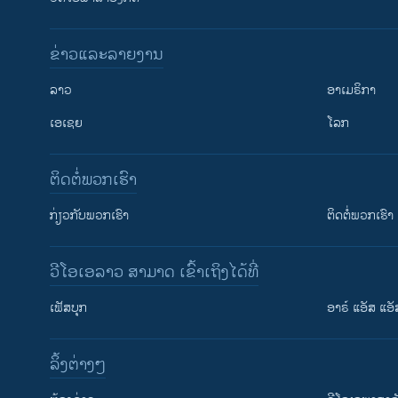
ຂ່າວແລະລາຍງານ
ລາວ
ອາເມຣິກາ
ເອເຊຍ
ໂລກ
ຕິດຕໍ່ພວກເຮົາ
ກ່ຽວກັບພວກເຮົາ
ຕິດຕໍ່ພວກເຮົາ
ວີໂອເອລາວ ສາມາດ ເຂົ້າເຖິງໄດ້ທີ່
ເຟັສບຸກ
ອາຣ໌ ແອັສ ແອັ
​ລິ້ງ​ຕ່າງໆ
ຕິດຕາມພວກເຮົາ ທີ່