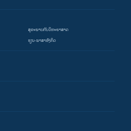
ສຸຂະພາບກັບວິທະຍາສາດ
ຮຽນ-ພາສາອັງກິດ