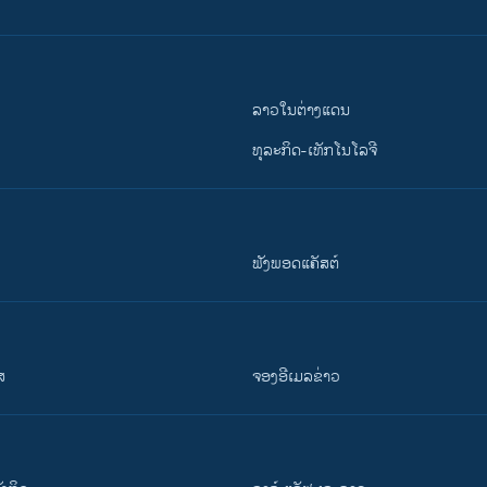
ລາວໃນຕ່າງແດນ
ທຸລະກິດ-ເທັກໂນໂລຈີ
ຟັງພອດແຄັສຕ໌
ສ
ຈອງອີເມລຂ່າວ