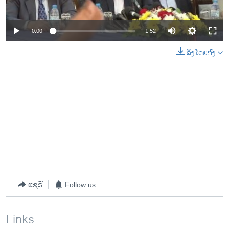
0:00
1:52
ລິງໂດຍກົງ
ແຊຣ໌
Follow us
Links