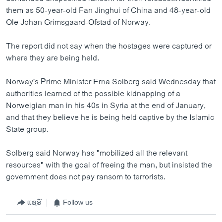
them as 50-year-old Fan Jinghui of China and 48-year-old
Ole Johan Grimsgaard-Ofstad of Norway.
The report did not say when the hostages were captured or
where they are being held.
Norway's Prime Minister Erna Solberg said Wednesday that
authorities learned of the possible kidnapping of a
Norweigian man in his 40s in Syria at the end of January,
and that they believe he is being held captive by the Islamic
State group.
Solberg said Norway has "mobilized all the relevant
resources" with the goal of freeing the man, but insisted the
government does not pay ransom to terrorists.
ແຊຣ໌
Follow us