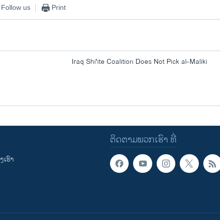
Follow us
Print
Iraq Shi'ite Coalition Does Not Pick al-Maliki
ຕິດຕາມພວກເຮົາ ທີ່
ເຮົາ