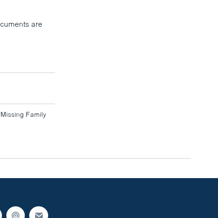
documents are
 Missing Family