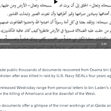
0:44
EMBED
ade public thousands of documents recovered from Osama bin 
istan after was killed in raid by U.S. Navy SEALs four years ag
eleased Wednsday range from personal letters to bin Laden's 
or the killing of Americans and the downfall of the West.
e documents offer a glimpse of the inner workings of al-Qaida 