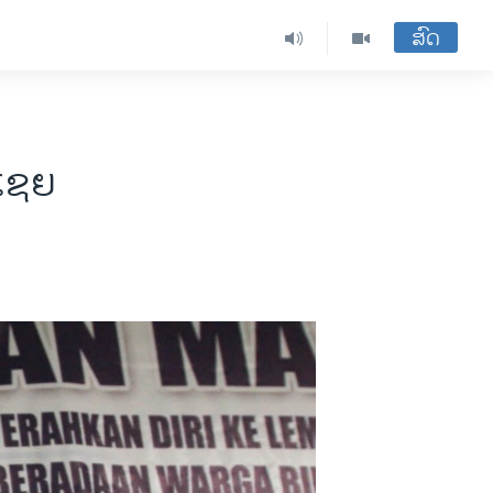
ສົດ
ນເຊຍ