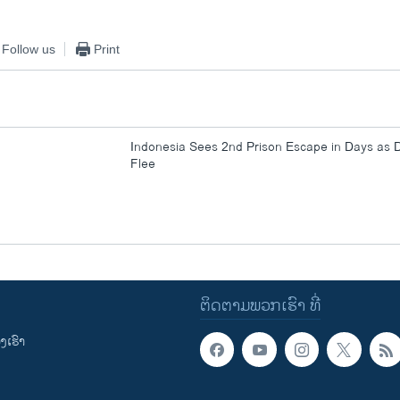
Follow us
Print
Indonesia Sees 2nd Prison Escape in Days as 
Flee
ຕິດຕາມພວກເຮົາ ທີ່
ເຮົາ