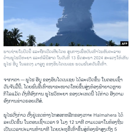
ວິທະຍາສາດ-ເທັກໂນໂລຈີ
ທຸລະກິດ
ພາສາອັງກິດ
ວີດີໂອ
ສຽງ
ພາບຖ່າຍໃບປິວນີ້ ແລະຖືກເປີດເຜີຍໂດຍ ສູນກາງເພື່ອບັນເທົາໄພອັນຕະລາຍ
ດ້ານພູໄຟວິທະຍາ ແລະທໍລິນີສາດ ໃນວັນທີ 13 ພຶດສະພາ 2024 ສະແດງໃຫ້ເຫັນ
ລາຍການກະຈາຍສຽງ
ຕິດຕາມພວກເຮົາ ທີ່
ພູໄຟ ອີບູ ໃນແຂວງ ມາລູກູ ຂອງອິນໂດເນເຊຍ ພວມພົ່ນຄວັນຂີ້ເທົ່າ.
ລາຍງານ
ຈາກາຕາ —
ພູໄຟ ອີບູ ຂອງອິນໂດເນເຊຍ ໄດ້ລະເບີດຂຶ້ນ ໃນຕອນເຊົ້າ
ວັນຈັນມື້ນີ້, ໂດຍພົ່ນຂີ້ເທົ່າໜາຂະໜາດໃຫຍ່ຂຶ້ນສູ່ງທ້ອງຟ້າຍາວຫຼາຍ
ພາສາຕ່າງໆ
ກິໂລແມັດ ດັ່ງທີ່ອົງການ ພູໄຟວິທະຍາ ຂອງປະເທດນີ້ ໄດ້ກ່າວ ອີງຕາມ
ອົງການຂ່າວຣອຍເຕີສ໌.
ພູໄຟດັ່ງກ່າວ ຕັ້ງຢູ່ເຂດຫ່າງໄກສອກຫລີກຂອງເກາະ Halmahera ໄດ້
ລະເບີດຂຶ້ນ ໃນຕອນເຊົ້າເວລາ 9 ໂມງ 12 ນາທີ ຕາມເວລາໃນທ້ອງຖິ່ນ
ເປັນເວລາປະມານຫ້ານາທີ ໂດຍປະທຸຂີ້ເທົ່າຂຶ້ນສູ່ທ້ອງຟ້າສູງເຖິງ 5