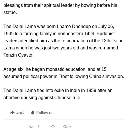
blessings from their spiritual leader by bowing before his
statue.
The Dalai Lama was born Lhamo Dhondup on July 06,
1935 to a farming family in northeastern Tibet. Buddhist
leaders identified him as the reincarnation of the 13th Dalai
Lama when he was just two years old and was re-named
Tenzin Gyasto.
At age six, he began monastic education, and at 15
assumed political power in Tibet following China's invasion.
The Dalai Lama fled into exile in India in 1959 after an
abortive uprising against Chinese rule.
ແຊຣ໌
Follow us