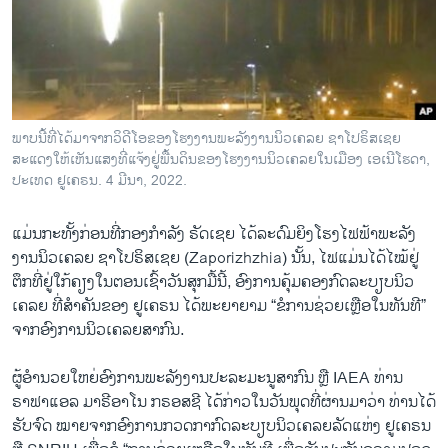
ວິທະຍາສາດ-ເທັກໂນໂລຈີ
ທຸລະກິດ
ພາສາອັງກິດ
ວີດີໂອ
ພາບນີ້ທີ່ໄດ້ມາຈາກວິດີໂອຂອງໂຮງງານພະລັງງານນິວເຄລຍ ຊາໂປຣິສເຊຍ
ສຽງ
ສະແດງໃຫ້ເຫັນແສງທີ່ແຈ້ງຢູ່ພື້ນດິນຂອງໂຮງງານນິວເຄລຍໃນເມືອງ ເອເນີໂຮດາ,
ປະເທດ ຢູເຄຣນ. 4 ມີນາ, 2022.
ລາຍການກະຈາຍສຽງ
ຕິດຕາມພວກເຮົາ ທີ່
ແມ່ນກະທັ້ງກ່ອນທີ່ກອງກຳລັງ ຣັດເຊຍ ໄດ້ລະດົມຍິງໂຮງໄຟ​ຟ້າພະລັງ
ລາຍງານ
ງານນິວເຄລຍ ຊາໂປຣິສເຊຍ (Zaporizhzhia) ນັ້ນ, ໄຟແມ່ນໄດ້ໄໝ້ຢູ່
ຕຶກທີ່ຢູ່ໃກ້ຄຽງໃນຕອນເຊົ້າວັນສຸກມື້ນີ້, ອົງການ​ຄຸ້ມ​ຄອງກົດລະບຽບນິວ
ເຄລຍ ທີ່ສຳຄັນຂອງ ຢູເຄຣນ ໄດ້ພະຍາຍາມ “ຂໍການຊ່ວຍເຫຼືອໃນທັນທີ”
ພາສາຕ່າງໆ
ຈາກອົງການນິວເຄລຍສາກົນ.
ຜູ້ອຳນວຍໃຫຍ່ອົງການພະລັງງານປະລະມະນູສາກົນ ຫຼື IAEA ທ່ານ
ຣາຟາແອລ ມາຣີອາໂນ ກຣອສຊີ ໄດ້ກ່າວໃນວັນພຸດທີ່ຜ່ານມາວ່າ ທ່ານໄດ້
ຮັບຈົດ ໝາຍຈາກອົງການກວດກາກົດລະບຽບນິວເຄລຍລັດແຫ່ງ ຢູເຄຣນ