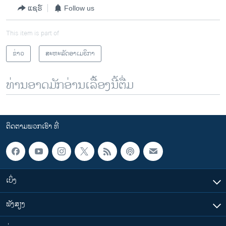
ແຊຣ໌
Follow us
This item is part of
ຂ່າວ
ສະຫະລັດອາເມຣິກາ
ທ່ານອາດມັກອ່ານເລື້ອງນີ້ຕື່ມ
ຕິດຕາມພວກເຮົາ ທີ່
ເບິ່ງ
ຟັງສຽງ