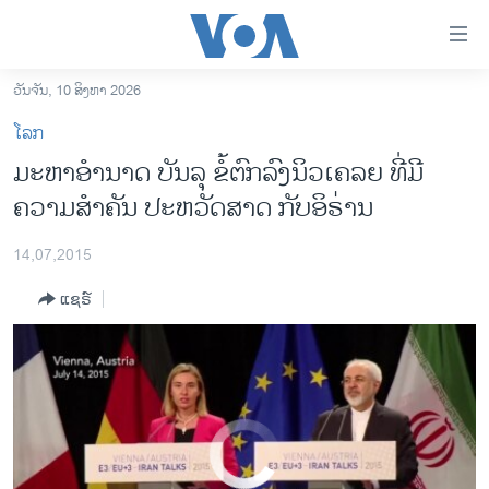
ລິ້ງ
ສຳຫລັບ
ເຂົ້າ
ວັນຈັນ, 10 ສິງຫາ 2026
World Leaders Comment on Iran Nuclear Deal
EMBED
SHARE
ຫາ
ໂຮມເພຈ
ໂລກ
ຂ້າມ
ລາວ
ມະຫາອຳນາດ ບັນລຸ ຂໍ້ຕົກລົງນິວເຄລຍ ທີ່ມີ
ຂ້າມ
ອາເມຣິກາ
ຄວາມສຳຄັນ ປະຫວັດສາດ ກັບອິຣ່ານ
ຂ້າມ
ໄປ
ການເລືອກຕັ້ງ ປະທານາທີບໍດີ ສະຫະລັດ 2024
ຫາ
14,07,2015
ຂ່າວ​ຈີນ
ຊອກ
ແຊຣ໌
ຄົ້ນ
ໂລກ
ເອເຊຍ
ອິດສະຫຼະພາບດ້ານການຂ່າວ
ຊີວິດຊາວລາວ
No media source currently available
ຊຸມຊົນຊາວລາວ