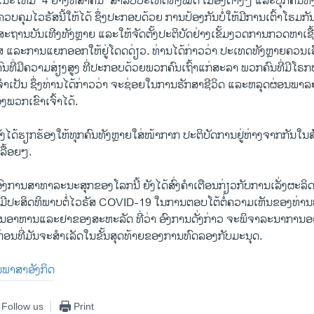
ນະໃຫ້ມີ “4 ຢ່າງທີ່ສຳຄັນ” ສຳລັບປະເທດທັງໝົດ ເມືອງຕ່າງໆ ແລະບຸກຄົນທັ
ຄວບຄຸມໄວຣັສນີ້ໃຫ້ໄດ້ ຊຶ່ງປະກອບດ້ວຍ ການປ້ອງກັນບໍ່ໃຫ້ມີການເຕົ້າໂຮມກ
ານບັນເທີງທັງຫຼາຍ ແລະໃຫ້ຈັດຕັ້ງປະຕິບັດຢ່າງເຂັ້ມງວດການກວດຫາເຊ
ວຣັສ ແລະການແຍກອອກໃຫ້ຢູ່ໂດດດ່ຽວ. ທ່ານໄດ້ກ່າວວ່າ ປະເທດທັງຫຼາຍຄວນເ
ຄົນທີ່ມີຄວາມສ່ຽງສູງ ທີ່ປະກອບດ້ວຍພວກຄົນເຖົ້າແກ່ສະລາ ພວກຄົນທີ່ມີໂ
ຳເປັນ ຊຶ່ງທ່ານໄດ້ກ່າວວ່າ ຈະຊ່ອຍໃນການຮັກສາຊີວິດ ແລະຫລຸດຜ່ອນພາ
ວກເຂົາເຈົ້າໄດ້.
ງໄດ້ຮຽກຮ້ອງໃຫ້ທຸກຄົນທັງຫຼາຍໃສ່ໜ້າກາກ ປະຕິບັດການຢູ່ຫ່າງຈາກກັນໃນສ
ລື້ອຍໆ.
ງການສາທາລະນະສຸກຂອງໂລກນີ້ ຍັງໄດ້ສົ່ງຄຳເຕືອນກ່ຽວກັບການເລັ່ງຜະລິດຢ
ມີປະສິດທິພາບຕໍ່ໄວຣັສ COVID-19 ໃນການຕອບໂຕ້ຕໍ່ຄວາມເຫັນຂອງທ່ານໝ
ນອາຫານແລະຢາຂອງສະຫະລັດ ທີ່ວ່າ ອົງການດັ່ງກ່າວ ຈະພິຈາລະນາການອະນ
ກ່ອນທີ່ມັນຈະສຳເລັດໃນຂັ້ນສຸດທ້າຍຂອງການທົດລອງກັບມະນຸດ.
ປັນພາສາອັງກິດ
Follow us
Print