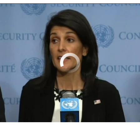
No media source currently available
0:01:03
EMBED