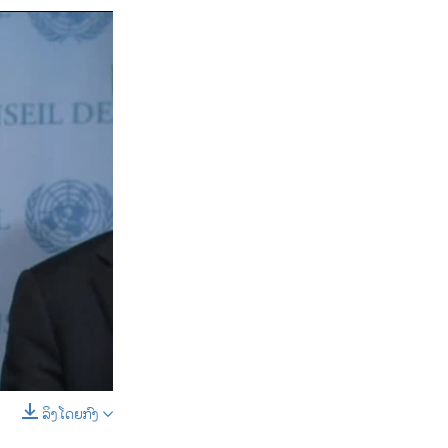
ລິງໂດຍກົງ
SHARE