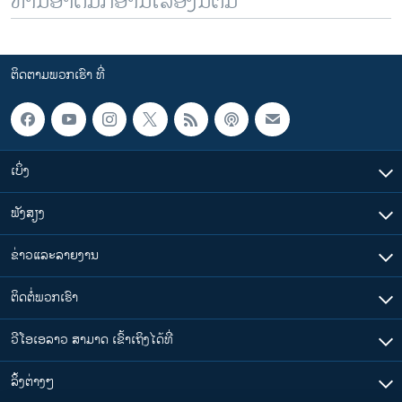
ທ່ານອາດມັກອ່ານເລື້ອງນີ້ຕື່ມ
ຕິດຕາມພວກເຮົາ ທີ່
ເບິ່ງ
ຟັງສຽງ
ຂ່າວແລະລາຍງານ
ຕິດຕໍ່ພວກເຮົາ
ວີໂອເອລາວ ສາມາດ ເຂົ້າເຖິງໄດ້ທີ່
​ລິ້ງ​ຕ່າງໆ