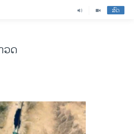
ສົດ
ນກວດ