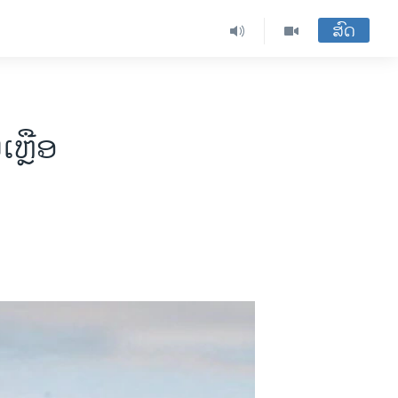
ສົດ
ເຫຼືອ