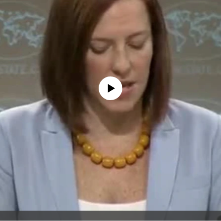
No media source currently available