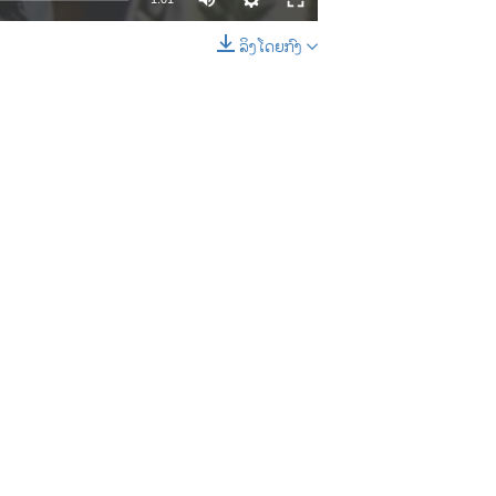
ລິງໂດຍກົງ
EMBED
SHARE