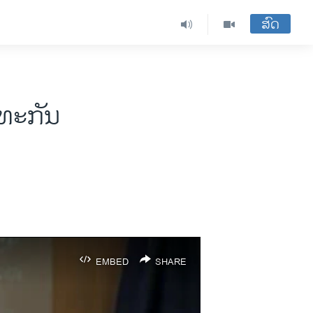
ສົດ
ະທະກັນ
EMBED
SHARE