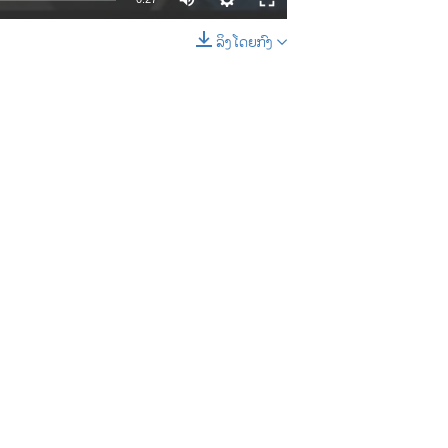
ລິງໂດຍກົງ
EMBED
SHARE