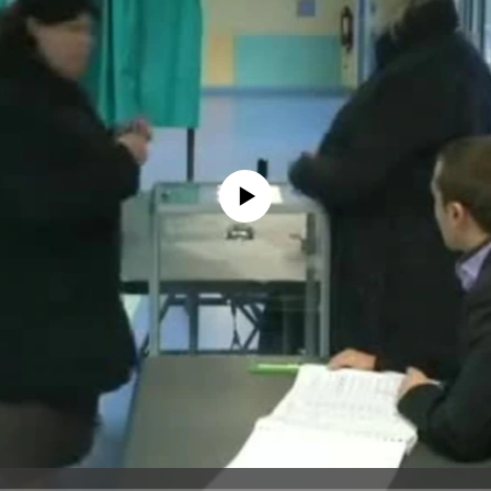
No media source currently available