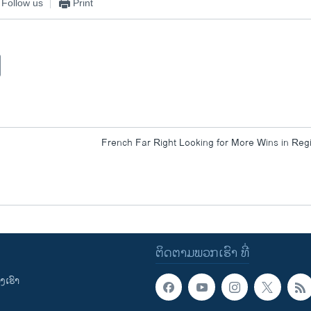
Follow us
Print
French Far Right Looking for More Wins in Regi
ຕິດຕາມພວກເຮົາ ທີ່
ເຮົາ