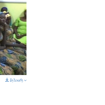
D
SHARE
ລິງໂດຍກົງ
SHARE