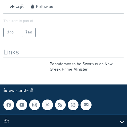
ແຊຣ໌
Follow us
This item is part of
ຂ່າວ
ໂລກ
Links
Papademos to be Sworn in as New
Greek Prime Minister
ຕິດຕາມພວກເຮົາ ທີ່
ເບິ່ງ