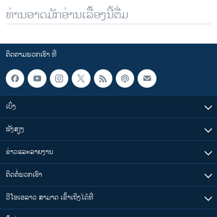
ທ່ານອາດມັກອ່ານເລື້ອງນີ້ຕື່ມ
ຕິດຕາມພວກເຮົາ ທີ່
ເບິ່ງ
ຟັງສຽງ
ຂ່າວແລະລາຍງານ
ຕິດຕໍ່ພວກເຮົາ
ວີໂອເອລາວ ສາມາດ ເຂົ້າເຖິງໄດ້ທີ່