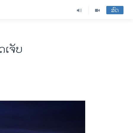
ສົດ
ດເຈັບ