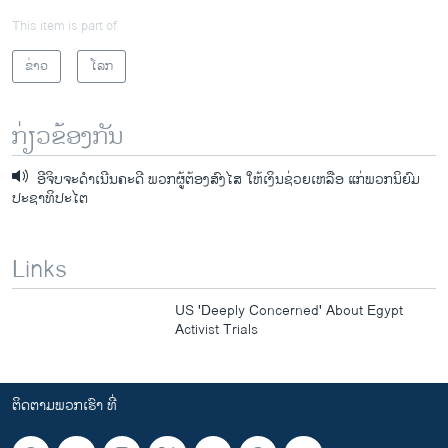
This item is part of
ຂ່າວ
ໂລກ
ກ່ຽວຂ້ອງກັນ
ອີຈິບຈະດໍາເນີນຄະດີ ພວກຜູ້ຕ້ອງສົງໄສ ໃຫ້ເງິນຊ່ວຍເຫລືອ ແກ່ພວກນິຍົມ
ປະຊາທິປະໄຕ
Links
US 'Deeply Concerned' About Egypt
Activist Trials
ຕິດຕາມພວກເຮົາ ທີ່