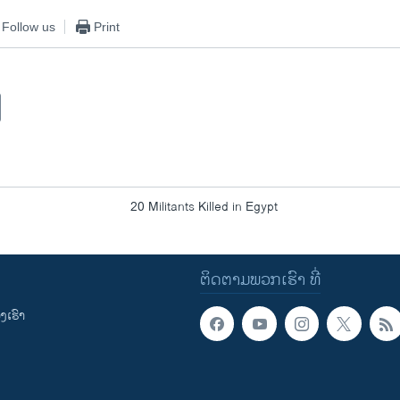
Follow us
Print
20 Militants Killed in Egypt
ຕິດຕາມພວກເຮົາ ທີ່
ເຮົາ