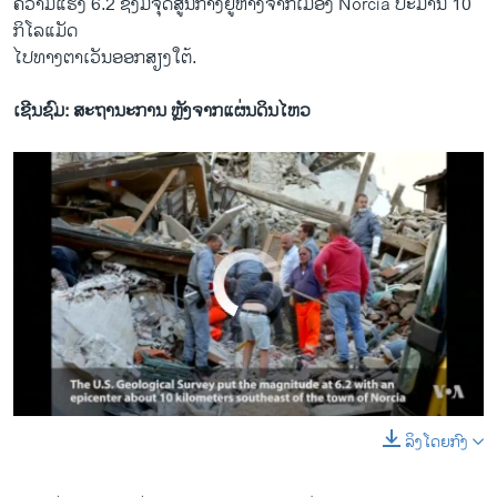
ຄວາມແຮງ 6.2 ຊຶ່ງມີຈຸດສູນກາງຢູ່ຫ່າງຈາກເມືອງ Norcia ປະມານ 10
ກິໂລແມັດ
​ໄປ​ທາງ​ຕາ​ເວັນ​ອອກສຽງ​ໃຕ້.
ເຊີນຊົມ: ສະຖານະການ ຫຼັງຈາກແຜ່ນດິນໄຫວ
No media source currently available
ລິງໂດຍກົງ
0:00
0:00:39
EMBED
SHARE