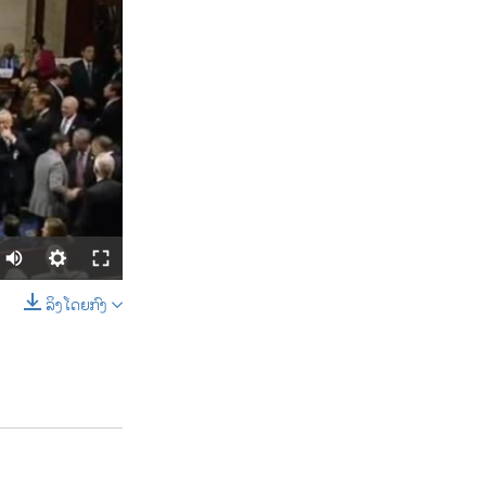
ລິງໂດຍກົງ
SHARE