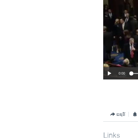
0:00
ແຊຣ໌
Links