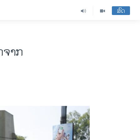
ສົດ
ອກຈາກ