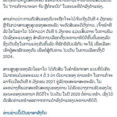
ລັດຖະທຳມະນູນ​ສະ​ຫະ​ລັດ ແລະ​ມາດຕາ​ທີ່​ຫ້າມ​ເຈົ້າ​ໜ້າ​ທີ່​ທີ່​ມີ​ສ່ວນ​ຮ່ວມ​
ໃນ “​ການກໍ່ການຈະລາ ຈົນ ຫຼື​ກໍ່​ກະ​ບົດ” ​ໃນ​ຂະ​ນະ​ທີ່ດຳ​ລົງ​ຕຳ​ແໜ່ງ.
ສານ​ກ່າວ​ວ່າ ການ​ຕັດ​ສິນ​ຂອງ​ຕົນ​ຈະ​ຖືກ​ໂຈະ​ໄວ້​ຈົນ​ເຖິງ​ວັນ​ທີ 4 ມັງ​ກອນ
ຫຼື​ຈົນ​ກວ່າ​ສານ​ສູງ​ສຸດ​ຂອງ​ສະ​ຫະ​ລັດ​ ຈະ​ຕັດ​ສິນຄະ​ດີ​ດັ່ງ​ກ່າວ. ເຈົ້າ​ໜ້າ​ທີ່
ລັດໂຄໂລຣາໂດ ​ໄດ້​ກ່າວ​ວ່າ ວັນ​ທີ 5 ມັງກອນ ແມ່ນ​ເສັ້ນ​ຕາຍ​ ໃນ​ການ​ພິມ​
ບັດລົງຄະແນນສຽງ ສຳລັບການ​ເລືອກ​ຕັ້ງ​ປະທານາທິບໍດີ​ຂັ້ນ​ຕົ້ນ​ຂອງ​ລັດ
ຊຶ່ງ​ເປັນນຶ່ງໃນ​ການ​ແຂ່ງ​ຂັນ​ຂັ້ນ​ລັດ ທີ່​ພັກຣີພັບ​ບລິ​ກັນ ຈະ​ໃຊ້ ເພື່ອ​ເລືອກ​
ເອົາ​ຜູ້​ສະໝັກ​ຂອງ​ຕົນ ​ເພື່ອຕໍ່ສູ້​ກັບທ່ານ ໄບເດັນ ​ໃນ​ການ​ເລືອກ​ຕັ້ງ​ປີ
2024.
ສານສູງສຸດຂອງລັດໂລຣາໂດ ໄດ້ຕັດສິນ ​ໃນ​ຄຳ​ພິ​ພາກ​ສາ ແບບທີ່ບໍ່ເຄີຍ
ມີມາກ່ອນດ້ວຍຄະແນນ 4 ຕໍ່ 3 ວ່າ ບົດບາດຂອງ ທ່ານທຣຳ ໃນການກໍ່​ຈະ​
ລາ​ຈົນ​ເມື່ອວັນທີ 6 ມັງກອນ 2021 ຢູ່ລັດຖະສະພາສະຫະລັດ, ໃນ
ລະຫວ່າງທີ່ພວກສະໜັບສະໜຸນຂອງທ່ານ ໄດ້ຂັດຂວາງການຮັບຮອງໄຊ
ຊະນະຂອງປະທານາ ທິບໍດີໂຈ ໄບເດັນ ໃນປີ 2020 ຕໍ່ທ່ານ ທຣຳ, ເຊິ່ງໄດ້
ຕັດສິດທ່ານທຣຳອອກຈາກການດຳລົງຕຳແໜ່ງປະທານາທິບໍດີ.
ອ່ານຂ່າວນີ້ເປັນພາສາອັງກິດ