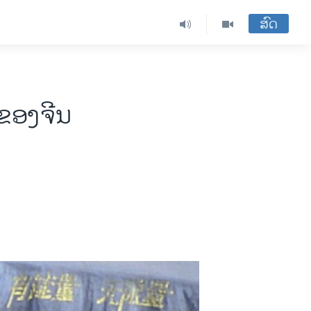
ສົດ
 ຂອງຈີນ