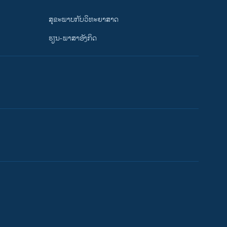
ສຸຂະພາບກັບວິທະຍາສາດ
ຮຽນ-ພາສາອັງກິດ