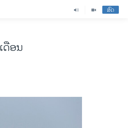
ສົດ
ເດືອນ