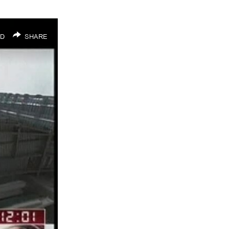
D
SHARE