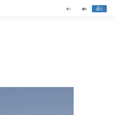
ສົດ
ນ