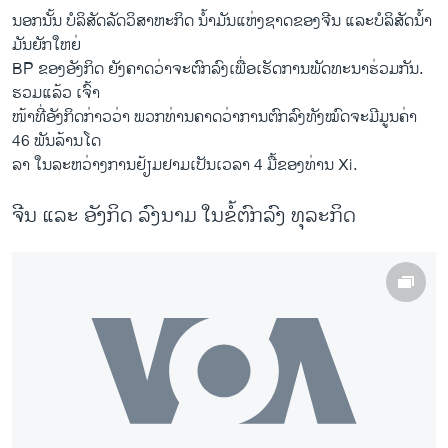
ນອກນັ້ນ ບໍລິສັດລັດວິສາຫະກິດ ນ້ຳມັນແຫ່ງຊາດຂອງຈີນ ແລະບໍລິສັດນ້ຳ
ມັນຍັກໃຫຍ່
BP ຂອງອັງກິດ ຍັງຄາດວ່າຈະຕົກລົງເພື່ອເຮັດການພັດທະນາຮ່ວມກັນ.
ຮວມແລ້ວ ເຈົ້າ
ໜ້າທີ່ອັງກິດກ່າວວ່າ ພວກທ່ານຄາດວ່າການຕົກລົງທັງໝົດຈະມີມູນຄ່າ
46 ພັນລ້ານໂດ
ລາ ໃນລະຫວ່າງການຢ້ຽມຢາມເປັນເວລາ 4 ມື້ຂອງທ່ານ Xi.
ຈີນ ແລະ ອັງກິດ ລົງນາມ ໃນຂໍ້ຕົກລົງ ທຸລະກິດ