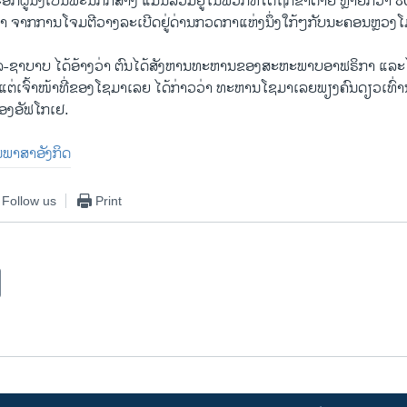
ີກ​ຜູ້​ນຶ່ງ​ເປັນ​ພະ​ນັກ​ກໍ່​ສ້າງ ແມ່ນ​ລວມ​ຢູ່​ໃນ​ພວກ​ທີ່​ໄດ້​ຖືກ​ຂ້າ​ຕ​າຍ ຫຼາຍກວ່າ 80
າ ຈາກ​ການ​ໂຈມ​ຕີ​ວາງ​ລະ​ເບີດ​ຢູ່​ດ່ານກວດ​ກາ​ແຫ່ງ​ນຶ່ງ​ໃກ້ໆ​ກັບ​ນະ​ຄອນຫຼວງ​ໂມ​
​ລ-ຊາ​ບາບ ໄດ້​ອ້າງວ່າ ຕົນ​ໄດ້​ສັງ​ຫານ​ທະ​ຫານ​ຂອງ​ສະ​ຫະ​ພາບ​ອາ​ຟ​ຣິ​ກາ ແລະ​ໄດ້
ແຕ່​ເຈົ້າ​ໜ້າ​ທີ່​ຂອງ​ໂຊ​ມາ​ເລຍ ໄດ້​ກ່າວ​ວ່າ ທະ​ຫານ​ໂຊ​ມາ​ເລຍ​ພຽງ​ຄົນ​ດຽວ​ເທົ່າ​ນ
ອງ​ອັ​ຟ​ໂກ​ເຢ.
ນ​ພ​າ​ສາ​ອັງ​ກິດ
Follow us
Print