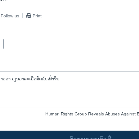
Follow us
Print
່າວວ່າ ມຽນມາລະເມີດສິດຊົນເຜົ່າຈິນ
Human Rights Group Reveals Abuses Against 