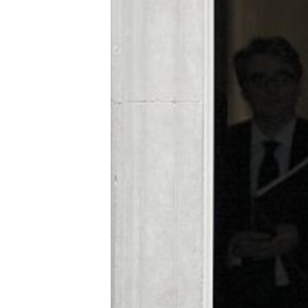
ວິທະຍາສາດ-ເທັກໂນໂລຈີ
ທຸລະກິດ
ພາສາອັງກິດ
ວີດີໂອ
ສຽງ
ລາຍການກະຈາຍສຽງ
ລາຍງານ