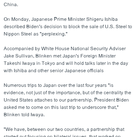
China.
On Monday, Japanese Prime Minister Shigeru Ishiba
described Biden's decision to block the sale of U.S. Steel to
Nippon Steel as "perplexing."
Accompanied by White House National Security Adviser
Jake Sullivan, Blinken met Japan's Foreign Minister
Takeshi Iwaya in Tokyo and will hold talks later in the day
with Ishiba and other senior Japanese officials
Numerous trips to Japan over the last four years "is
evidence, not just of the importance, but of the centrality the
United States attaches to our partnership. President Biden
asked me to come on this last trip to underscore that,"
Blinken told Iwaya.
"We have, between our two countries, a partnership that
started out focusing on bilateral issues, that worked on