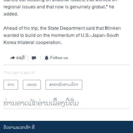
regional issues and that now is genuinely global," he
added.
Ahead of his trip, the State Department said that Blinken
wanted to build on the momentum of U.S.-Japan-South
Korea trilateral cooperation.
ແຊຣ໌
Follow us
This item is part of
ຂ່າວ
ເອເຊຍ
ສະຫະລັດອາເມຣິກາ
ທ່ານອາດມັກອ່ານເລື້ອງນີ້ຕື່ມ
ຕິດຕາມພວກເຮົາ ທີ່