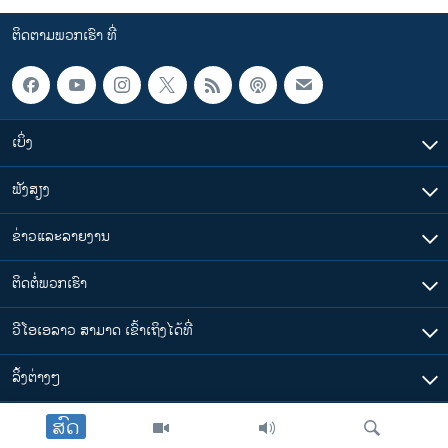
ຕິດຕາມພວກເຮົາ ທີ່
ເບິ່ງ
ຟັງສຽງ
ຂ່າວແລະລາຍງານ
ຕິດຕໍ່ພວກເຮົາ
ວີໂອເອລາວ ສາມາດ ເຂົ້າເຖິງໄດ້ທີ່
​ລິ້ງ​ຕ່າງໆ
ສົດ
ຕາມເວລາໃນລາວ